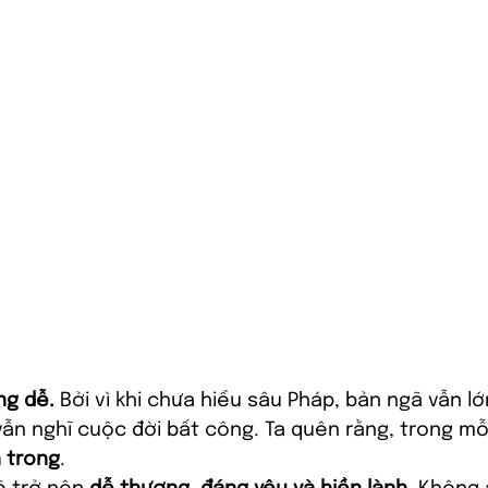
ng dễ.
 Bởi vì khi chưa hiểu sâu Pháp, bản ngã vẫn lớ
vẫn nghĩ cuộc đời bất công. Ta quên rằng, trong mỗ
 trong
.