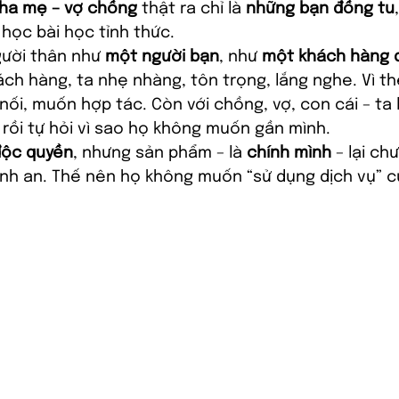
cha mẹ – vợ chồng
 thật ra chỉ là 
những bạn đồng tu
học bài học tỉnh thức.
gười thân như 
một người bạn
, như 
một khách hàng 
hách hàng, ta nhẹ nhàng, tôn trọng, lắng nghe. Vì t
 nối, muốn hợp tác. Còn với chồng, vợ, con cái – ta 
 rồi tự hỏi vì sao họ không muốn gần mình.
độc quyền
, nhưng sản phẩm – là 
chính mình
 – lại ch
ình an. Thế nên họ không muốn “sử dụng dịch vụ” c