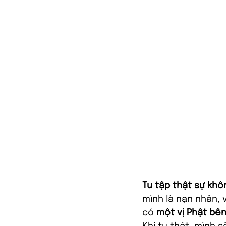
Tu tập thật sự khô
mình là nạn nhân, 
có 
một vị Phật bên