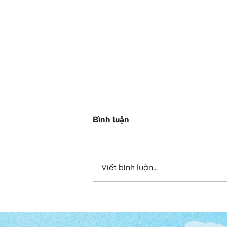
Bình luận
Viết bình luận...
Không thể thay đổi cuộc
đời – chỉ có thể thay đổi
chính mình