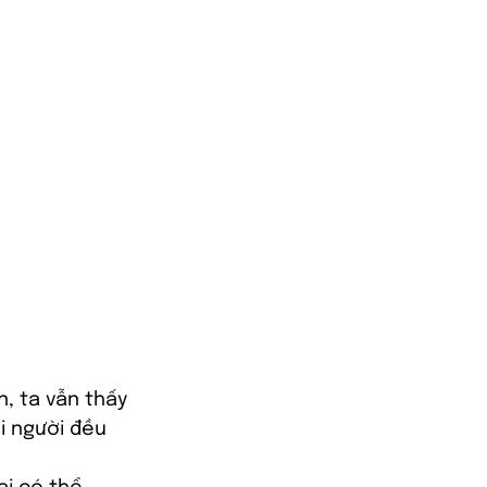
n, ta vẫn thấy 
i người đều 