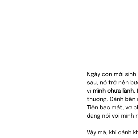
Ngày con mới sinh 
sau, nó trở nên bướ
vì 
mình chưa lành
.
thương. Cảnh bên n
Tiền bạc mất, vợ c
đang nói với mình 
Vậy mà, khi cảnh kh