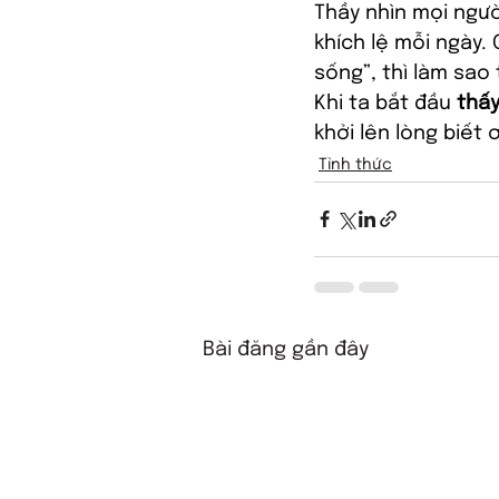
Thầy nhìn mọi ngườ
khích lệ mỗi ngày.
sống”, thì làm sao
Khi ta bắt đầu 
thấy
khởi lên lòng biết 
Tỉnh thức
Bài đăng gần đây