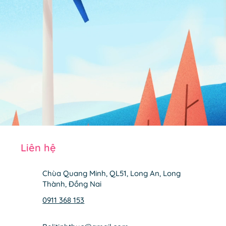
Liên hệ
Chùa Quang Minh, QL51, Long An, Long
Thành, Đồng Nai
0911 368 153