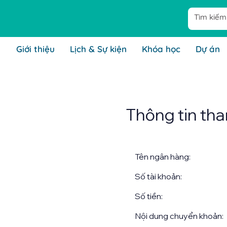
Giới thiệu
Lịch & Sự kiện
Khóa học
Dự án
Thông tin tha
Tên ngân hàng:
Số tài khoản:
Số tiền:
Nội dung chuyển khoản: