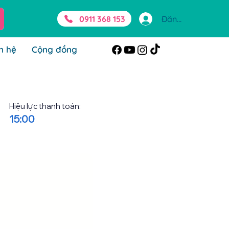
0911 368 153
Đăng nhập
n hệ
Cộng đồng
Hiệu lực thanh toán:
15:00