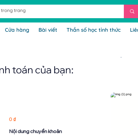
Cửa hàng
Bài viết
Thần số học tỉnh thức
Liê
nh toán của bạn:
0 ₫
Nội dung chuyển khoản