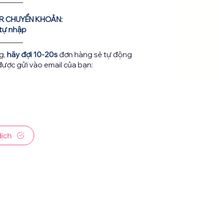
R CHUYỂN KHOẢN:
 tự nhập
g,
hãy đợi 10-20s
đơn hàng sẽ tự động
được gửi vào email của bạn:
dịch