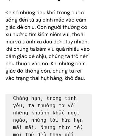
Đa số những đau khổ trong cuộc 
sống đến từ sự dính mắc vào cảm 
giác dễ chịu. Con người thường có 
xu hướng tìm kiếm niềm vui, thoải 
mái và tránh xa đau đớn. Tuy nhiên, 
khi chúng ta bám víu quá nhiều vào 
cảm giác dễ chịu, chúng ta trở nên 
phụ thuộc vào nó. Khi những cảm 
giác đó không còn, chúng ta rơi 
vào trạng thái hụt hẫng, khổ đau.
Chẳng hạn, trong tình 
yêu, ta thường mơ về 
những khoảnh khắc ngọt 
ngào, những lời hứa hẹn 
mãi mãi. Nhưng thực tế, 
mọi thứ đều thay đổi. 