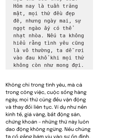
Hôm nay là tuần trăng 
mật, mọi thứ đều đẹp 
đẽ, nhưng ngày mai, sự 
ngọt ngào ấy có thể 
nhạt nhòa. Nếu ta không 
hiểu rằng tình yêu cũng 
là vô thường, ta dễ rơi 
vào đau khổ khi mọi thứ 
không còn như mong đợi.
Không chỉ trong tình yêu, mà cả 
trong công việc, cuộc sống hàng 
ngày, mọi thứ cũng đều vận động 
và thay đổi liên tục. Ví dụ như nền 
kinh tế, giá vàng, bất động sản, 
chứng khoán – những thứ này luôn 
dao động không ngừng. Nếu chúng 
ta cố gắng bám víu vào sự ổn định, 