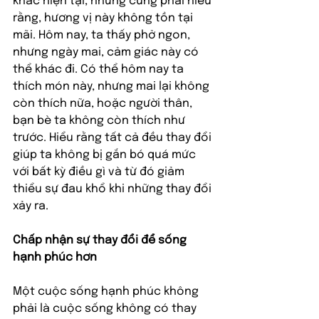
khắc hiện tại, nhưng cũng phải hiểu 
rằng, hương vị này không tồn tại 
mãi. Hôm nay, ta thấy phở ngon, 
nhưng ngày mai, cảm giác này có 
thể khác đi. Có thể hôm nay ta 
thích món này, nhưng mai lại không 
còn thích nữa, hoặc người thân, 
bạn bè ta không còn thích như 
trước. Hiểu rằng tất cả đều thay đổi 
giúp ta không bị gắn bó quá mức 
với bất kỳ điều gì và từ đó giảm 
thiểu sự đau khổ khi những thay đổi 
xảy ra.
Chấp nhận sự thay đổi để sống 
hạnh phúc hơn
Một cuộc sống hạnh phúc không 
phải là cuộc sống không có thay 