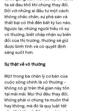
ta sẽ đau khổ khi chúng thay đổi. 
Đối với những ai đầu tư một cách 
không chắc chắn, sự phá sản và 
thất bại có thể đến bất kỳ lúc nào. 
Ngược lại, những người hiểu rõ sự 
vô thường, biết chấp nhận sự biến 
đổi của thị trường, thường sẽ giữ 
được bình tĩnh và có quyết định 
sáng suốt hơn.
Sự thật về vô thường
Một trong ba chân lý cơ bản của 
cuộc sống chính là vô thường – 
không có gì trên thế gian này tồn 
tại mãi mãi. Mọi thứ đều thay đổi, 
không phải vì chúng ta muốn thế 
hay không, mà đó là quy luật tất 