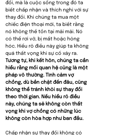
đổi, mà là cuộc sống trong đó ta 
biết chấp nhận và thích nghi với sự 
thay đổi. Khi chúng ta mua một 
chiếc điện thoại mới, ta biết rằng 
nó không thể tồn tại mãi mãi. Nó 
có thể rơi vỡ, bị mất hoặc hỏng 
hóc. Hiểu rõ điều này giúp ta không 
quá thất vọng khi sự cố xảy ra. 
Tương tự, khi kết hôn, chúng ta cần 
hiểu rằng mối quan hệ cũng là một 
pháp vô thường. Tình cảm vợ 
chồng, dù bền chặt đến đâu, cũng 
không thể tránh khỏi sự thay đổi 
theo thời gian. Nếu hiểu rõ điều 
này, chúng ta sẽ không còn thất 
vọng khi vợ chồng có những lúc 
không còn hòa hợp như ban đầu.
Chấp nhận sự thay đổi không có 