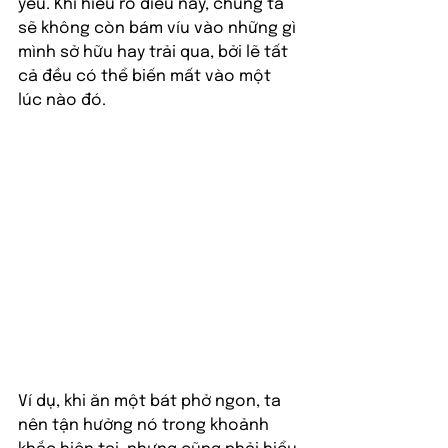
yếu. Khi hiểu rõ điều này, chúng ta 
sẽ không còn bám víu vào những gì 
mình sở hữu hay trải qua, bởi lẽ tất 
cả đều có thể biến mất vào một 
lúc nào đó.
Ví dụ, khi ăn một bát phở ngon, ta 
nên tận hưởng nó trong khoảnh 