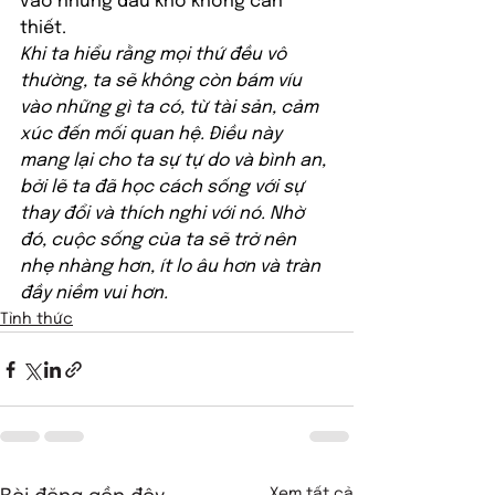
vào những đau khổ không cần 
thiết. 
Khi ta hiểu rằng mọi thứ đều vô 
thường, ta sẽ không còn bám víu 
vào những gì ta có, từ tài sản, cảm 
xúc đến mối quan hệ. Điều này 
mang lại cho ta sự tự do và bình an, 
bởi lẽ ta đã học cách sống với sự 
thay đổi và thích nghi với nó. Nhờ 
đó, cuộc sống của ta sẽ trở nên 
nhẹ nhàng hơn, ít lo âu hơn và tràn 
đầy niềm vui hơn.
Tỉnh thức
Xem tất cả