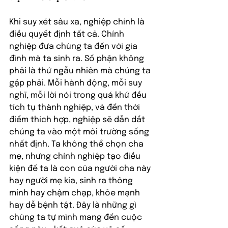
Khi suy xét sâu xa, nghiệp chính là 
điều quyết định tất cả. Chính 
nghiệp đưa chúng ta đến với gia 
đình mà ta sinh ra. Số phận không 
phải là thứ ngẫu nhiên mà chúng ta 
gặp phải. Mỗi hành động, mỗi suy 
nghĩ, mỗi lời nói trong quá khứ đều 
tích tụ thành nghiệp, và đến thời 
điểm thích hợp, nghiệp sẽ dẫn dắt 
chúng ta vào một môi trường sống 
nhất định. Ta không thể chọn cha 
mẹ, nhưng chính nghiệp tạo điều 
kiện để ta là con của người cha này 
hay người mẹ kia, sinh ra thông 
minh hay chậm chạp, khỏe mạnh 
hay dễ bệnh tật. Đây là những gì 
chúng ta tự mình mang đến cuộc 