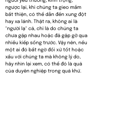
người yêu thương, kính trọng, 
ngược lại, khi chúng ta gieo mầm 
bất thiện, có thể dẫn đến xung đột 
hay xa lánh. Thật ra, không ai là 
"người lạ" cả, chỉ là do chúng ta 
chưa gặp nhau hoặc đã gặp gỡ qua 
nhiều kiếp sống trước. Vậy nên, nếu 
một ai đó bất ngờ đối xử tốt hoặc 
xấu với chúng ta mà không lý do, 
hãy nhìn lại xem, có thể đó là quả 
của duyên nghiệp trong quá khứ.