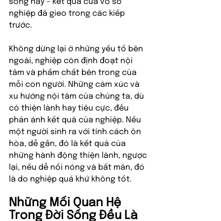
sống này – kết quả của vô số 
nghiệp đã gieo trong các kiếp 
trước.
Không dừng lại ở những yếu tố bên 
ngoài, nghiệp còn định đoạt nội 
tâm và phẩm chất bên trong của 
mỗi con người. Những cảm xúc và 
xu hướng nội tâm của chúng ta, dù 
có thiện lành hay tiêu cực, đều 
phản ánh kết quả của nghiệp. Nếu 
một người sinh ra với tính cách ôn 
hòa, dễ gần, đó là kết quả của 
những hành động thiện lành, ngược 
lại, nếu dễ nổi nóng và bất mãn, đó 
là do nghiệp quá khứ không tốt.
Những Mối Quan Hệ 
Trong Đời Sống Đều Là 