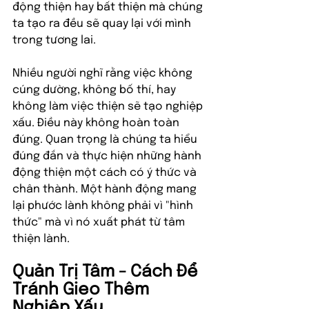
động thiện hay bất thiện mà chúng 
ta tạo ra đều sẽ quay lại với mình 
trong tương lai.
Nhiều người nghĩ rằng việc không 
cúng dường, không bố thí, hay 
không làm việc thiện sẽ tạo nghiệp 
xấu. Điều này không hoàn toàn 
đúng. Quan trọng là chúng ta hiểu 
đúng đắn và thực hiện những hành 
động thiện một cách có ý thức và 
chân thành. Một hành động mang 
lại phước lành không phải vì "hình 
thức" mà vì nó xuất phát từ tâm 
thiện lành.
Quản Trị Tâm - Cách Để 
Tránh Gieo Thêm 
Nghiệp Xấu