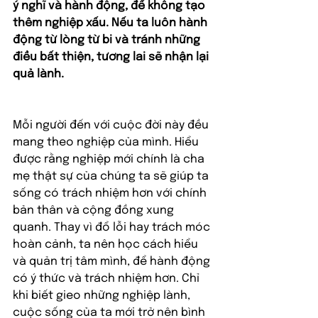
ý nghĩ và hành động, để không tạo 
thêm nghiệp xấu. Nếu ta luôn hành 
động từ lòng từ bi và tránh những 
điều bất thiện, tương lai sẽ nhận lại 
quả lành.
Mỗi người đến với cuộc đời này đều 
mang theo nghiệp của mình. Hiểu 
được rằng nghiệp mới chính là cha 
mẹ thật sự của chúng ta sẽ giúp ta 
sống có trách nhiệm hơn với chính 
bản thân và cộng đồng xung 
quanh. Thay vì đổ lỗi hay trách móc 
hoàn cảnh, ta nên học cách hiểu 
và quản trị tâm mình, để hành động 
có ý thức và trách nhiệm hơn. Chỉ 
khi biết gieo những nghiệp lành, 
cuộc sống của ta mới trở nên bình 