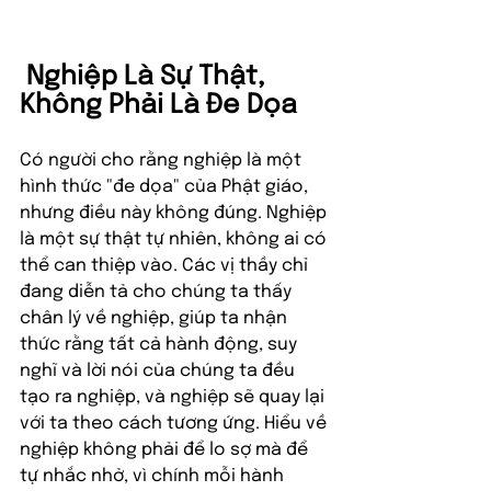
 Nghiệp Là Sự Thật, 
Không Phải Là Đe Dọa
Có người cho rằng nghiệp là một 
hình thức "đe dọa" của Phật giáo, 
nhưng điều này không đúng. Nghiệp 
là một sự thật tự nhiên, không ai có 
thể can thiệp vào. Các vị thầy chỉ 
đang diễn tả cho chúng ta thấy 
chân lý về nghiệp, giúp ta nhận 
thức rằng tất cả hành động, suy 
nghĩ và lời nói của chúng ta đều 
tạo ra nghiệp, và nghiệp sẽ quay lại 
với ta theo cách tương ứng. Hiểu về 
nghiệp không phải để lo sợ mà để 
tự nhắc nhở, vì chính mỗi hành 