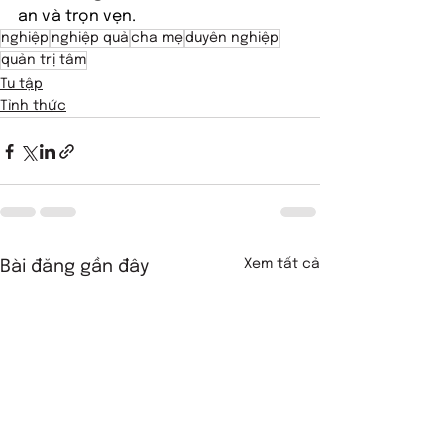
an và trọn vẹn.
nghiệp
nghiệp quả
cha mẹ
duyên nghiệp
quản trị tâm
Tu tập
Tỉnh thức
Xem tất cả
Bài đăng gần đây