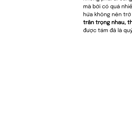
mà bởi có quá nhiề
hứa không nên trở 
trân trọng nhau, 
được tám đã là quý