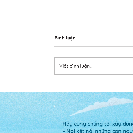
Bình luận
Viết bình luận...
Không thể thay đổi cuộc
đời – chỉ có thể thay đổi
chính mình
Hãy cùng chúng tôi xây dựng
– Nơi kết nối những con ng