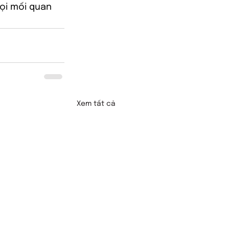
ọi mối quan 
Xem tất cả