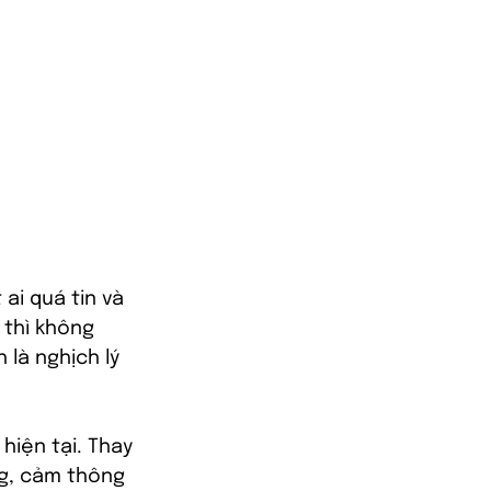
ai quá tin và 
 thì không 
 là nghịch lý 
hiện tại. Thay 
ng, cảm thông 