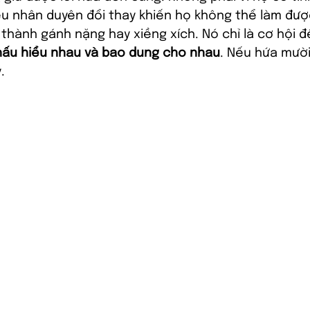
u nhân duyên đổi thay khiến họ không thể làm được.
thành gánh nặng hay xiềng xích. Nó chỉ là cơ hội đ
thấu hiểu nhau và bao dung cho nhau
. Nếu hứa mườ
.