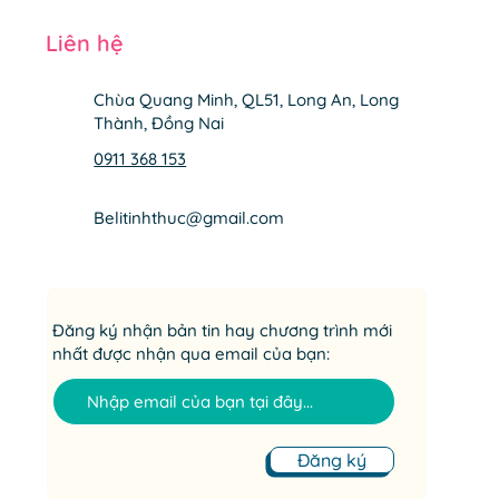
Liên hệ
Chùa Quang Minh, QL51, Long An, Long
Thành, Đồng Nai
0911 368 153
Belitinhthuc@gmail.com
Đăng ký nhận bản tin hay chương trình mới
nhất được nhận qua email của bạn:
Đăng ký