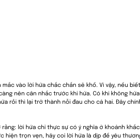
mắc vào lời hứa chắc chắn sẽ khổ. Vì vậy, nếu biết 
càng nên cân nhắc trước khi hứa. Có khi không hứa
a rồi thì lại trở thành nỗi đau cho cả hai. Đây chính
rằng: lời hứa chỉ thực sự có ý nghĩa ở khoảnh khắc 
c hiện trọn vẹn, hãy coi lời hứa là dịp để yêu thươ