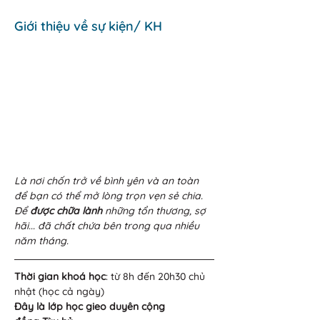
Giới thiệu về sự kiện/ KH
Là nơi chốn trở về bình yên và an toàn 
để bạn có thể mở lòng trọn vẹn sẻ chia. 
Để 
được chữa lành
 những tổn thương, sợ 
hãi... đã chất chứa bên trong qua nhiều 
năm tháng. 
Thời gian khoá học
: từ 8h đến 20h30 chủ 
nhật (học cả ngày)
Đây là lớp học gieo duyên cộng 