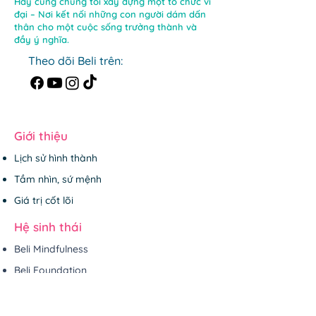
Hãy cùng chúng tôi xây dựng một tổ chức vĩ
đại – Nơi kết nối những con người dám dấn
thân cho một cuộc sống trưởng thành và
đầy ý nghĩa.
Theo dõi Beli trên:
Giới thiệu
Lịch sử hình thành
Tầm nhìn, sứ mệnh
Giá trị cốt lõi
Hệ sinh thái
Beli Mindfulness
Beli Foundation
Beli Corporation