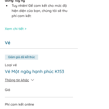
đồng Tùy hỷ 
Tuy nhiên! Để cam kết cho mức độ 
hiện diện của bạn, chúng tôi sẽ thu 
phí cam kết:
Xem chi tiết >
Vé
Giảm giá đã kết thúc
Loại vé
Vé Một ngày hạnh phúc K153
Thông tin khác
Giá
Phí cam kết online