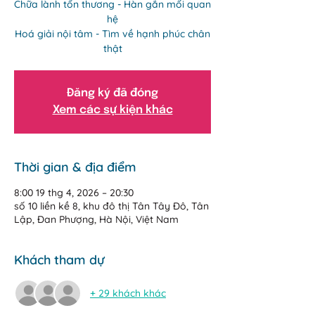
Chữa lành tổn thương - Hàn gắn mối quan
hệ
Hoá giải nội tâm - Tìm về hạnh phúc chân
thật
Đăng ký đã đóng
Xem các sự kiện khác
Thời gian & địa điểm
8:00 19 thg 4, 2026 – 20:30
số 10 liền kề 8, khu đô thị Tân Tây Đô, Tân
Lập, Đan Phượng, Hà Nội, Việt Nam
Khách tham dự
+ 29 khách khác