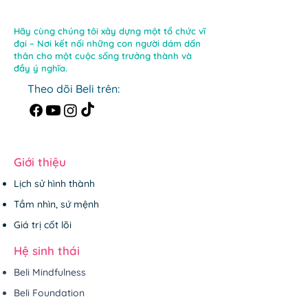
Hãy cùng chúng tôi xây dựng một tổ chức vĩ
đại – Nơi kết nối những con người dám dấn
thân cho một cuộc sống trưởng thành và
đầy ý nghĩa.
Theo dõi Beli trên:
Giới thiệu
Lịch sử hình thành
Tầm nhìn, sứ mệnh
Giá trị cốt lõi
Hệ sinh thái
Beli Mindfulness
Beli Foundation