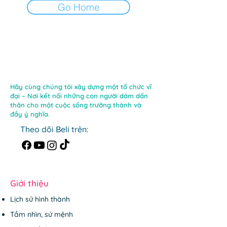
Go Home
Hãy cùng chúng tôi xây dựng một tổ chức vĩ
đại – Nơi kết nối những con người dám dấn
thân cho một cuộc sống trưởng thành và
đầy ý nghĩa.
Theo dõi Beli trên:
Giới thiệu
Lịch sử hình thành
Tầm nhìn, sứ mệnh