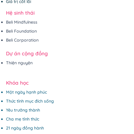
Giá trị cốt lõi
Hệ sinh thái
Beli Mindfulness
Beli Foundation
Beli Corporation
Dự án cộng đồng
Thiện nguyện
Khóa học
Một ngày hạnh phúc
Thức tỉnh mục đích sống
Yêu trưởng thành
Cha mẹ tỉnh thức
21 ngày đồng hành