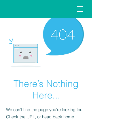
There’s Nothing
Here...
We can’t find the page you’re looking for.
Check the URL, or head back home.