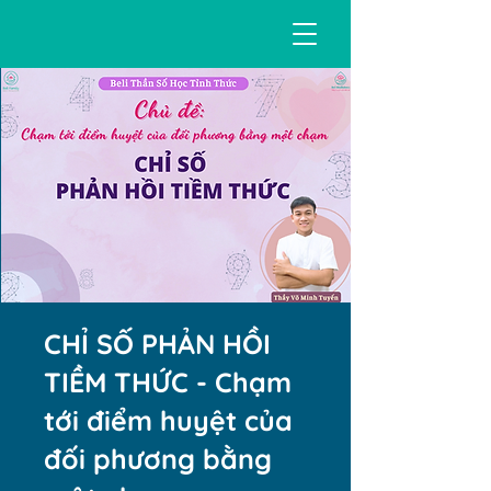
CHỈ SỐ PHẢN HỒI
TIỀM THỨC - Chạm
tới điểm huyệt của
đối phương bằng