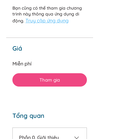
Bạn cũng có thể tham gia chương
trình này thông qua ứng dụng di
Truy cập ứng dụng
động.
Giá
Miễn phí
Tham gia
Tổng quan
Phần 0. Giới thiệu