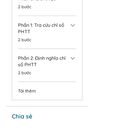
.
2 bước
Phần 1: Tra cứu chỉ số
PHTT
.
2 bước
Phần 2: Định nghĩa chỉ
số PHTT
.
2 bước
Tải thêm
Chia sẻ